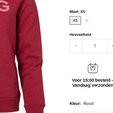
Maat:
XS
XS
S
Hoeveelheid
Voor 15:00 besteld 
Vandaag verzonde
Kleur:
Rood