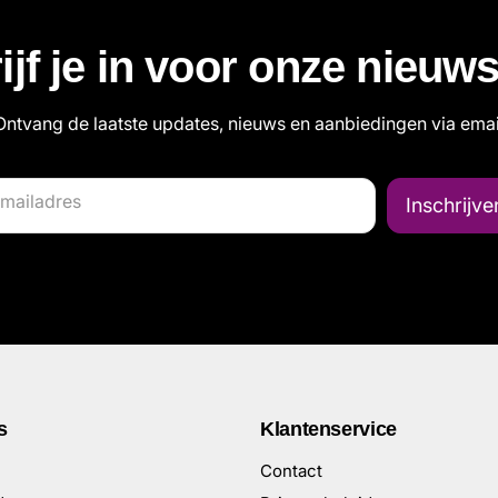
ijf je in voor onze nieuws
Ontvang de laatste updates, nieuws en aanbiedingen via emai
mailadres
Inschrijve
s
Klantenservice
Contact