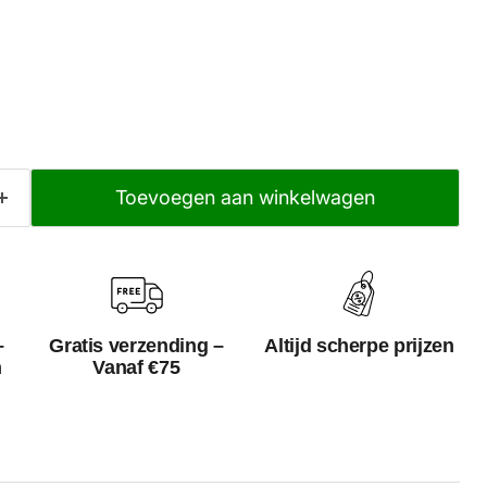
Toevoegen aan winkelwagen
–
Gratis verzending –
Altijd scherpe prijzen
n
Vanaf €75