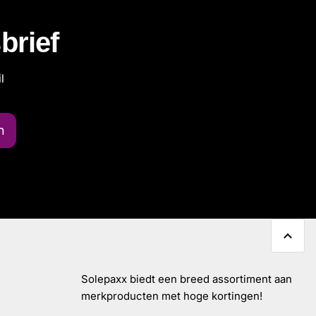
brief
l
n
Solepaxx biedt een breed assortiment aan
merkproducten met hoge kortingen!