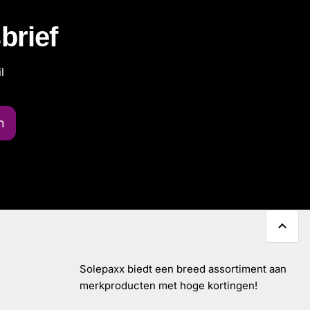
brief
l
n
Solepaxx biedt een breed assortiment aan
merkproducten met hoge kortingen!