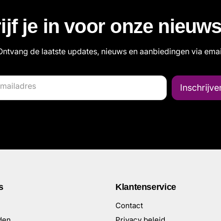
ijf je in voor onze nieuws
Ontvang de laatste updates, nieuws en aanbiedingen via emai
mailadres
Inschrijve
s
Klantenservice
Contact
den
Privacy beleid