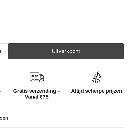
Uitverkocht
–
Gratis verzending –
Altijd scherpe prijzen
n
Vanaf €75
oen