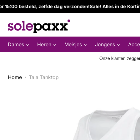
:00 besteld, zelfde dag verzonden!
Sale! Alles in de Korting!
G
Dames
Heren
Meisjes
Jongens
Acce
Home
Tala Tanktop